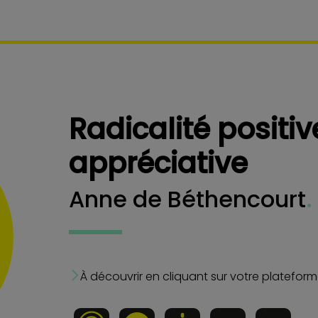
Radicalité positi
appréciative
Anne de Béthencourt
.
À découvrir en cliquant sur votre platefor