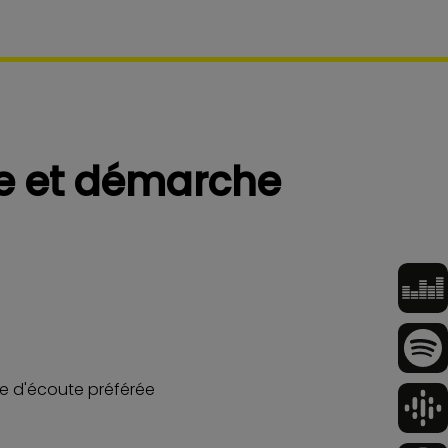
ve et démarche
me d'écoute préférée