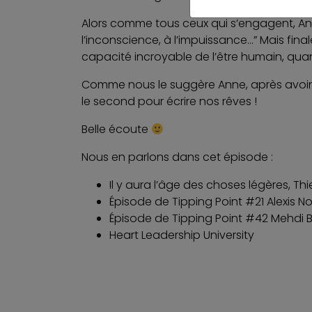
Alors comme tous ceux qui s’engagent, Ann
l’inconscience, à l’impuissance…” Mais finale
capacité incroyable de l’être humain, quan
Comme nous le suggère Anne, après avoir é
le second pour écrire nos rêves !
Belle écoute
Nous en parlons dans cet épisode :
Il y aura l’âge des choses légères, Thi
Épisode de Tipping Point #21 Alexis No
Épisode de Tipping Point #42 Mehdi 
Heart Leadership University