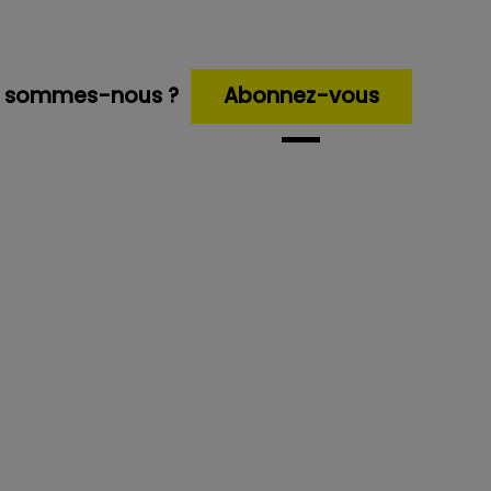
i sommes-nous ?
Abonnez-vous