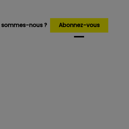
i sommes-nous ?
Abonnez-vous