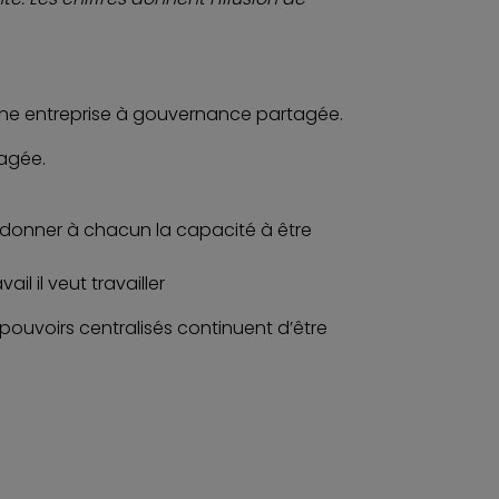
t une entreprise à gouvernance partagée.
tagée.
r donner à chacun la capacité à être
l il veut travailler
pouvoirs centralisés continuent d’être