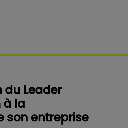
n du Leader
 à la
e son entreprise