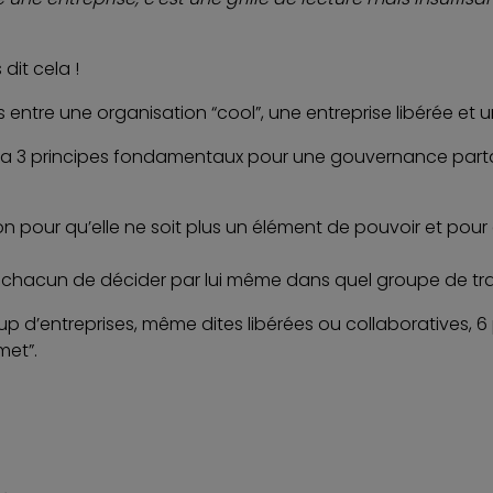
dit cela !
s entre une organisation “cool”, une entreprise libérée e
Il y a 3 principes fondamentaux pour une gouvernance par
on pour qu’elle ne soit plus un élément de pouvoir et pou
 chacun de décider par lui même dans quel groupe de travai
 d’entreprises, même dites libérées ou collaboratives, 6 
met”.