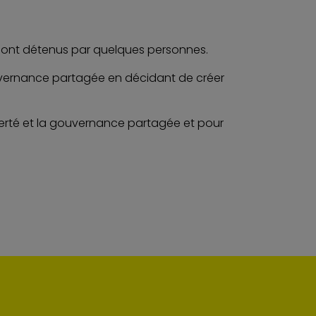
s sont détenus par quelques personnes.
gouvernance partagée en décidant de créer
iberté et la gouvernance partagée et pour