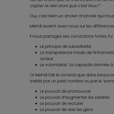
capter le réel alors que c’est faux !”
Oui, c’est bien un ancien financier qui nous 
Mehdi revient avec nous sur les différence
Il nous partages ses convictions fortes. 
Le principe de subsidiarité
La transparence totale de l’informati
acteur
Le volontariat : la capacité donnée à
Or Mehdi fait le constat que dans beaucoup
traités par un petit nombre ou par le “som
Le pouvoir de promouvoir
Le pouvoir d’augmenter les salaires
Le pouvoir de recruter
Le pouvoir de virer les gens