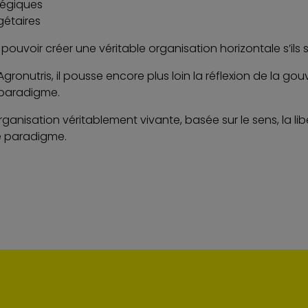
atégiques
gétaires
pouvoir créer une véritable organisation horizontale s’il
Agronutris, il pousse encore plus loin la réflexion de la 
paradigme.
ganisation véritablement vivante, basée sur le sens, la l
e paradigme.