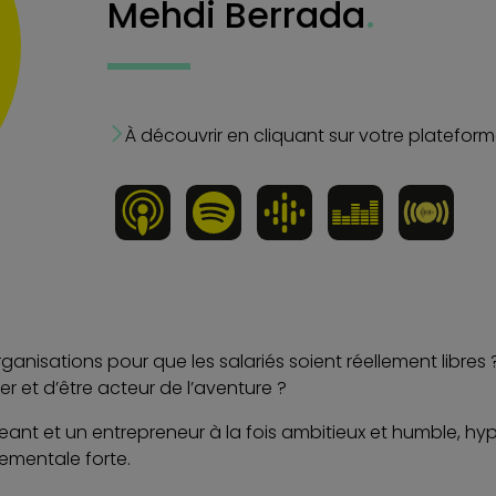
Mehdi Berrada
.
À découvrir en cliquant sur votre platefor
anisations pour que les salariés soient réellement libres
er et d’être acteur de l’aventure ?
nt et un entrepreneur à la fois ambitieux et humble, hyper
nementale forte.