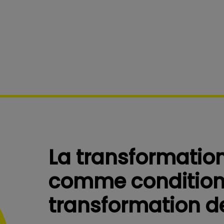
La transformatio
comme condition
transformation d