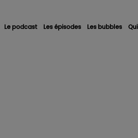
Le podcast
Les épisodes
Les bubbles
Qu