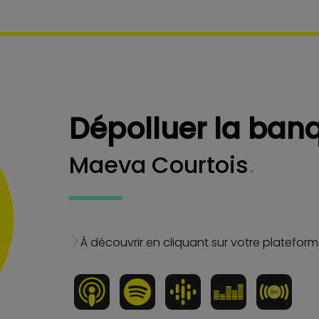
Dépolluer la ban
Maeva Courtois
.
À découvrir en cliquant sur votre platefor