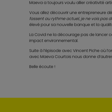
Maeva a toujours voulu allier créativité ar
Vous allez découvrir une entrepreneure d
fassent au rythme actuel, je ne vois pas
élevé pour sa nouvelle banque et la qualité
La Covid ne la décourage pas de lancer cet
impact environnemental.
Suite à l’épisode avec
Vincent Piche
où l’o
avec Maeva Courtois nous donne d’autres p
Belle écoute !