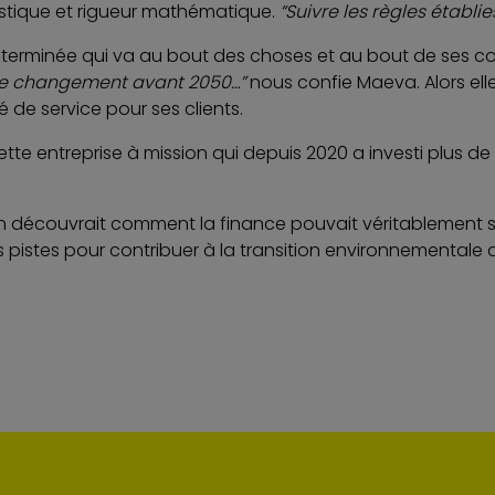
tistique et rigueur mathématique.
“Suivre les règles établie
éterminée qui va au bout des choses et au bout de ses co
 de changement avant 2050…”
nous confie Maeva. Alors ell
 de service pour ses clients.
te entreprise à mission qui depuis 2020 a investi plus de 
n découvrait comment la finance pouvait véritablement se
istes pour contribuer à la transition environnementale au