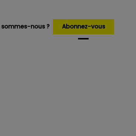
i sommes-nous ?
Abonnez-vous