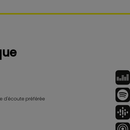
que
me d'écoute préférée