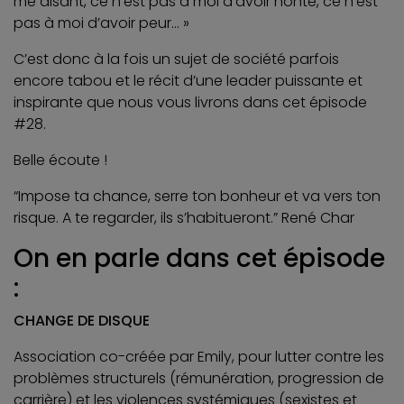
me disant, ce n’est pas à moi d’avoir honte, ce n’est
pas à moi d’avoir peur… »
C’est donc à la fois un sujet de société parfois
encore tabou et le récit d’une leader puissante et
inspirante que nous vous livrons dans cet épisode
#28.
Belle écoute !
“Impose ta chance, serre ton bonheur et va vers ton
risque. A te regarder, ils s’habitueront.” René Char
On en parle dans cet épisode
:
CHANGE DE DISQUE
Association co-créée par Emily, pour lutter contre les
problèmes structurels (rémunération, progression de
carrière) et les violences systémiques (sexistes et