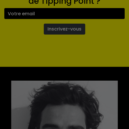
de Tipping Point ?