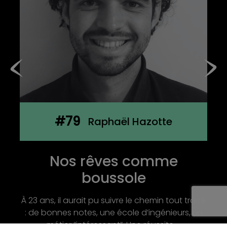
#78
Olivia De Roubin
Terre de Milpa : Semer des
liens, récolter du sens
Nous vous invitons à rencontrer Olivia de
Roubin, fondatrice de Terre de Milpa, une ferme
agroécologique et sociale située aux abords