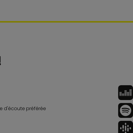
!
me d'écoute préférée