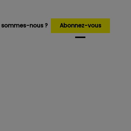
i sommes-nous ?
Abonnez-vous